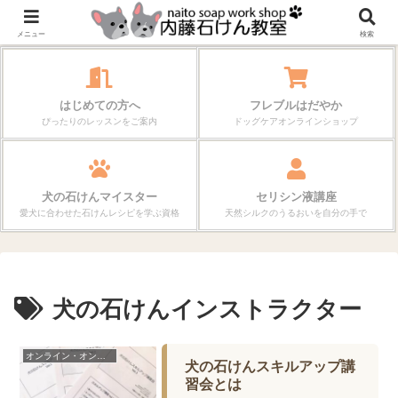
作る楽しさが、毎日の暮らしを変えていく。
メニュー
検索
はじめての方へ
フレブルはだやか
ぴったりのレッスンをご案内
ドッグケアオンラインショップ
犬の石けんマイスター
セリシン液講座
愛犬に合わせた石けんレシピを学ぶ資格
天然シルクのうるおいを自分の手で
犬の石けんインストラクター
オンライン・オンデマンド
犬の石けんスキルアップ講
習会とは