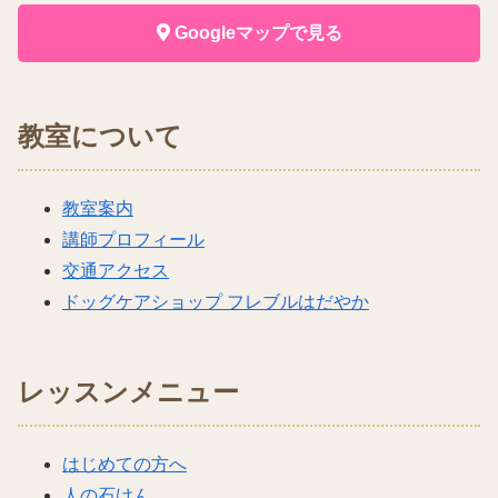
Googleマップで見る
教室について
教室案内
講師プロフィール
交通アクセス
ドッグケアショップ フレブルはだやか
レッスンメニュー
はじめての方へ
人の石けん