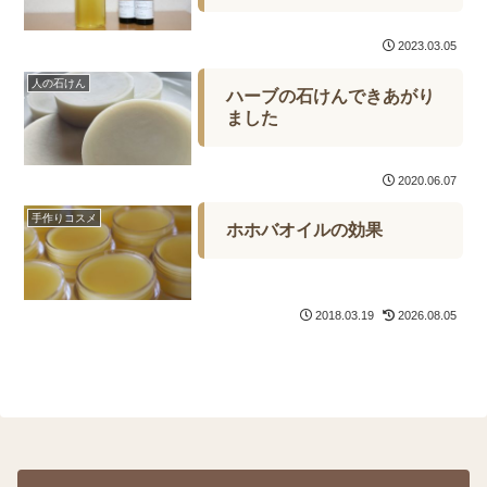
2023.03.05
人の石けん
ハーブの石けんできあがり
ました
2020.06.07
手作りコスメ
ホホバオイルの効果
2018.03.19
2026.08.05