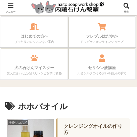
作る楽しさが、毎日の暮らしを変えていく。
メニュー
検索
はじめての方へ
フレブルはだやか
ぴったりのレッスンをご案内
ドッグケアオンラインショップ
犬の石けんマイスター
セリシン液講座
愛犬に合わせた石けんレシピを学ぶ資格
天然シルクのうるおいを自分の手で
ホホバオイル
手作りコスメ
クレンジングオイルの作り
方