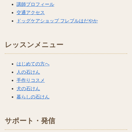
講師プロフィール
交通アクセス
ドッグケアショップ フレブルはだやか
レッスンメニュー
はじめての方へ
人の石けん
手作りコスメ
犬の石けん
暮らしの石けん
サポート・発信