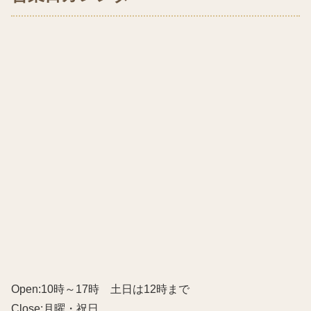
Open:10時～17時 土日は12時まで
Close:月曜・祝日