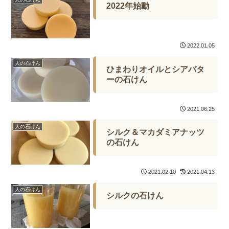
2022年始動
2022.01.05
人の石けん
ひまわりオイルとシアバタ
ーの石けん
2021.06.25
人の石けん
シルク＆マカダミアナッツ
の石けん
2021.02.10
2021.04.13
人の石けん
シルクの石けん