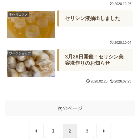
2020.12.26
手作りコスメ
セリシン液抽出しました
2020.10.04
ワークショップ
3月28日開催！セリシン美
容液作りのお知らせ
2020.02.25
2026.07.23
次のページ
前
次
1
2
3