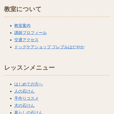
教室について
教室案内
講師プロフィール
交通アクセス
ドッグケアショップ フレブルはだやか
レッスンメニュー
はじめての方へ
人の石けん
手作りコスメ
犬の石けん
暮らしの石けん