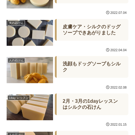
2022.07.04
犬の石けん
皮膚ケア・シルクのドッグ
ソープできあがりました
2022.04.04
人の石けん
洗顔もドッグソープもシル
ク
2022.02.08
1day レッスン
2月・3月の1dayレッスン
はシルクの石けん
2022.01.15
人の石けん