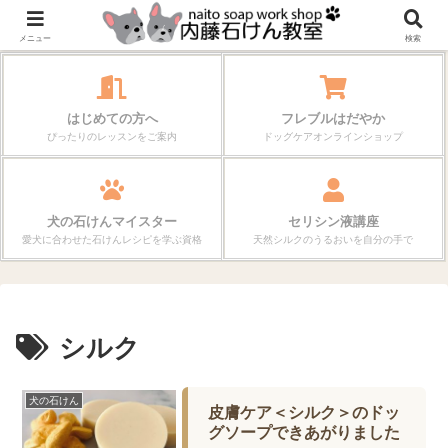
作る楽しさが、毎日の暮らしを変えていく。
メニュー
検索
はじめての方へ
フレブルはだやか
ぴったりのレッスンをご案内
ドッグケアオンラインショップ
犬の石けんマイスター
セリシン液講座
愛犬に合わせた石けんレシピを学ぶ資格
天然シルクのうるおいを自分の手で
シルク
犬の石けん
皮膚ケア＜シルク＞のドッ
グソープできあがりました