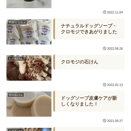
2022.11.04
手作りコスメ
ナチュラルドッグソープ・
クロモジできあがりました
2022.09.26
人の石けん
クロモジの石けん
2022.02.13
犬の石けん
ドッグソープ皮膚ケアが新
しくなりました！
2021.09.27
人の石けん