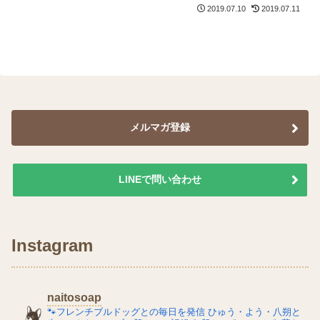
2019.07.10
2019.07.11
メルマガ登録
LINEで問い合わせ
Instagram
naitosoap
🐾フレンチブルドッグとの毎日を発信
ひゅう・よう・八朔と