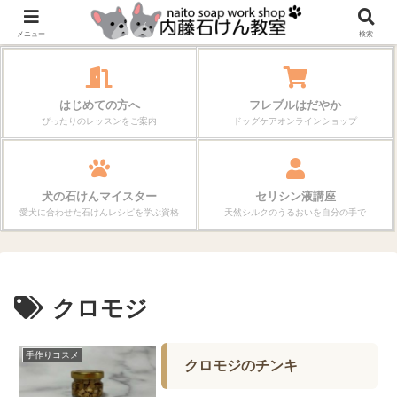
作る楽しさが、毎日の暮らしを変えていく。
メニュー
検索
はじめての方へ
フレブルはだやか
ぴったりのレッスンをご案内
ドッグケアオンラインショップ
犬の石けんマイスター
セリシン液講座
愛犬に合わせた石けんレシピを学ぶ資格
天然シルクのうるおいを自分の手で
クロモジ
手作りコスメ
クロモジのチンキ