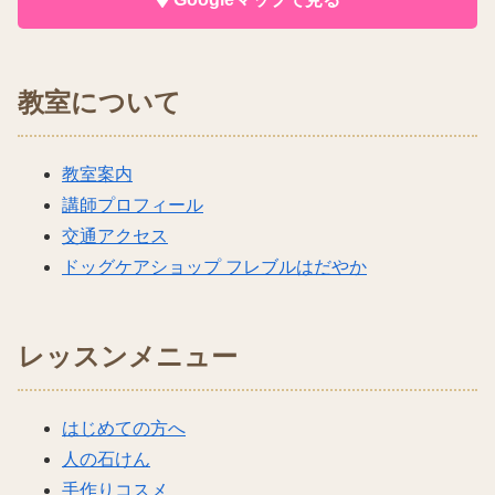
教室について
教室案内
講師プロフィール
交通アクセス
ドッグケアショップ フレブルはだやか
レッスンメニュー
はじめての方へ
人の石けん
手作りコスメ