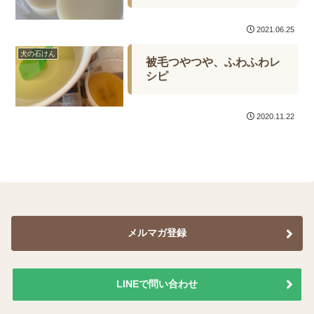
2021.06.25
犬の石けん
被毛つやつや、ふわふわレ
シピ
2020.11.22
メルマガ登録
LINEで問い合わせ