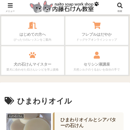
作る楽しさが、毎日の暮らしを変えていく。
メニュー
検索
はじめての方へ
フレブルはだやか
ぴったりのレッスンをご案内
ドッグケアオンラインショップ
犬の石けんマイスター
セリシン液講座
愛犬に合わせた石けんレシピを学ぶ資格
天然シルクのうるおいを自分の手で
ひまわりオイル
人の石けん
ひまわりオイルとシアバタ
ーの石けん