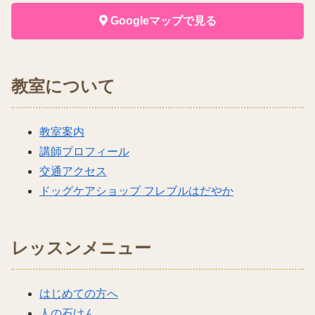
Googleマップで見る
教室について
教室案内
講師プロフィール
交通アクセス
ドッグケアショップ フレブルはだやか
レッスンメニュー
はじめての方へ
人の石けん