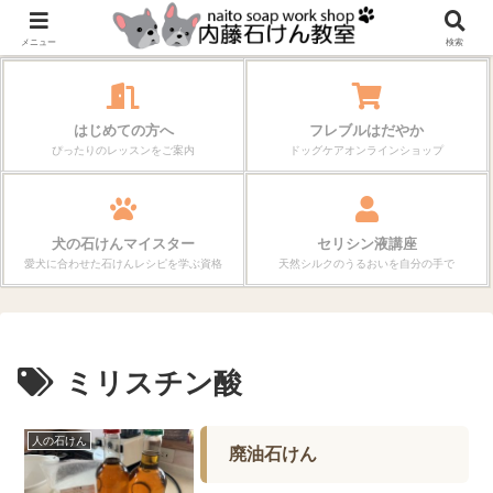
作る楽しさが、毎日の暮らしを変えていく。
メニュー
検索
はじめての方へ
フレブルはだやか
ぴったりのレッスンをご案内
ドッグケアオンラインショップ
犬の石けんマイスター
セリシン液講座
愛犬に合わせた石けんレシピを学ぶ資格
天然シルクのうるおいを自分の手で
ミリスチン酸
人の石けん
廃油石けん