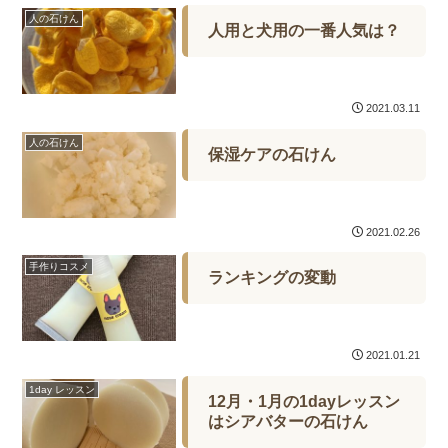
人の石けん
人用と犬用の一番人気は？
2021.03.11
人の石けん
保湿ケアの石けん
2021.02.26
手作りコスメ
ランキングの変動
2021.01.21
1day レッスン
12月・1月の1dayレッスン
はシアバターの石けん