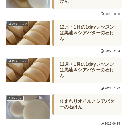
けん
2025.10.30
1day レッスン
12月・1月の1dayレッスン
は馬油＆シアバターの石け
ん
2022.12.04
1day レッスン
12月・1月の1dayレッスン
は馬油＆シアバターの石け
ん
2021.11.22
人の石けん
ひまわりオイルとシアバタ
ーの石けん
2021.06.25