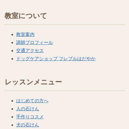
教室について
教室案内
講師プロフィール
交通アクセス
ドッグケアショップ フレブルはだやか
レッスンメニュー
はじめての方へ
人の石けん
手作りコスメ
犬の石けん