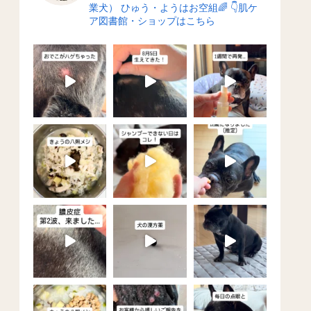
業犬）
ひゅう・ようはお空組🌈
👇肌ケ
ア図書館・ショップはこちら