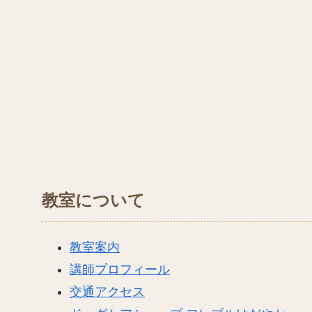
教室について
教室案内
講師プロフィール
交通アクセス