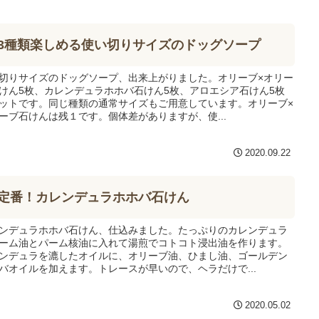
3種類楽しめる使い切りサイズのドッグソープ
切りサイズのドッグソープ、出来上がりました。オリーブ×オリー
けん5枚、カレンデュラホホバ石けん5枚、アロエシア石けん5枚
ットです。同じ種類の通常サイズもご用意しています。オリーブ×
ーブ石けんは残１です。個体差がありますが、使...
2020.09.22
定番！カレンデュラホホバ石けん
ンデュラホホバ石けん、仕込みました。たっぷりのカレンデュラ
ーム油とパーム核油に入れて湯煎でコトコト浸出油を作ります。
ンデュラを漉したオイルに、オリーブ油、ひまし油、ゴールデン
バオイルを加えます。トレースが早いので、ヘラだけで...
2020.05.02