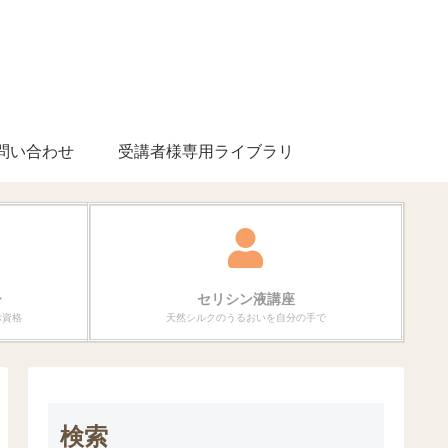
問い合わせ
受講者様専用ライブラリ
ー
セリシン液講座
ぶ資格
天然シルクのうるおいを自分の手で
検索