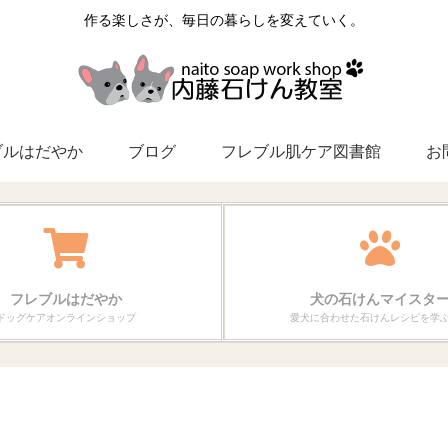
作る楽しさが、毎日の暮らしを変えていく。
ブルはだやか
ブログ
フレブル肌ケア図書館
お
フレブルはだやか
犬の石けんマイスタ
ドッグケアオンラインショップ
愛犬に合わせた石けんレシピを学