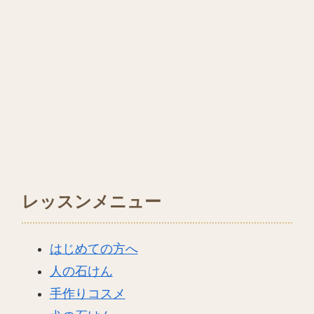
レッスンメニュー
はじめての方へ
人の石けん
手作りコスメ