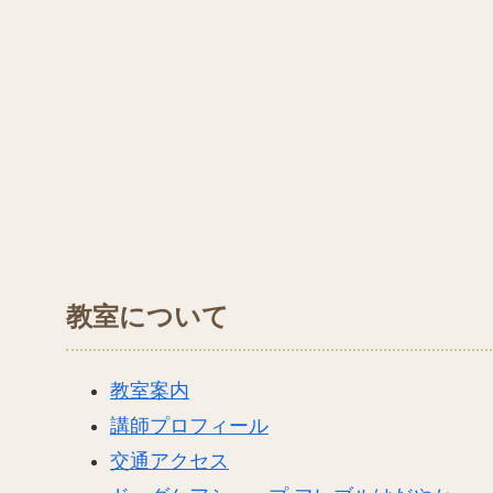
教室について
教室案内
講師プロフィール
交通アクセス