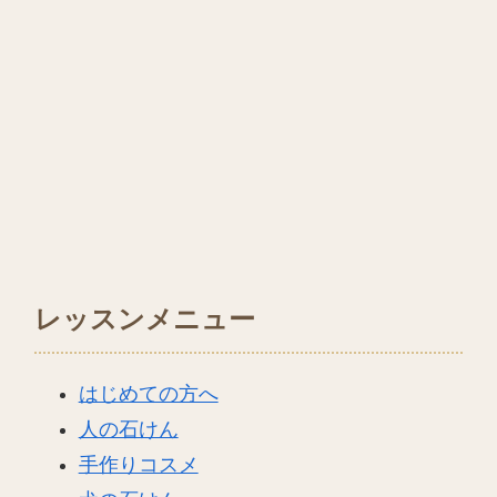
レッスンメニュー
はじめての方へ
人の石けん
手作りコスメ