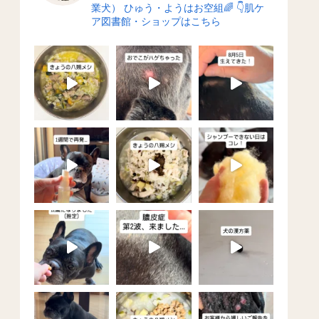
業犬）
ひゅう・ようはお空組🌈
👇肌ケ
ア図書館・ショップはこちら