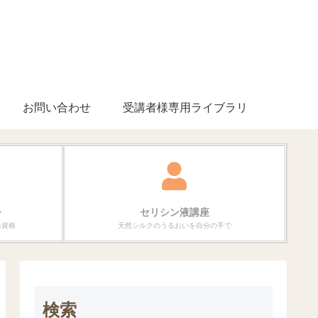
お問い合わせ
受講者様専用ライブラリ
ー
セリシン液講座
ぶ資格
天然シルクのうるおいを自分の手で
検索