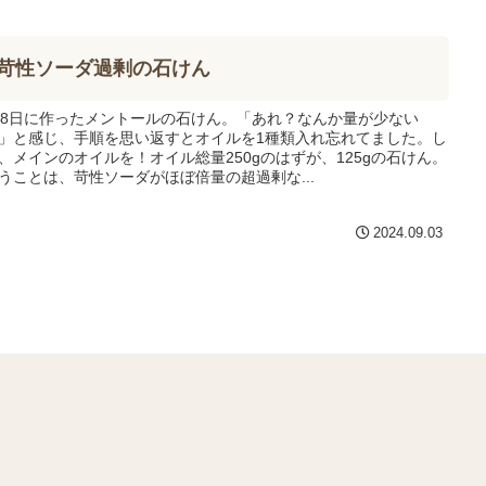
苛性ソーダ過剰の石けん
18日に作ったメントールの石けん。「あれ？なんか量が少ない
」と感じ、手順を思い返すとオイルを1種類入れ忘れてました。し
、メインのオイルを！オイル総量250gのはずが、125gの石けん。
うことは、苛性ソーダがほぼ倍量の超過剰な...
2024.09.03