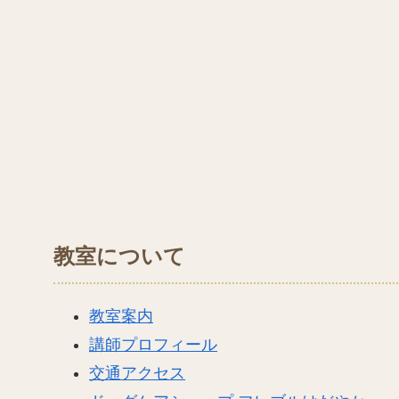
教室について
教室案内
講師プロフィール
交通アクセス