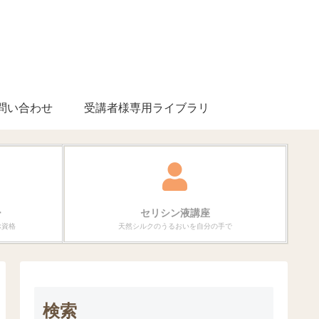
問い合わせ
受講者様専用ライブラリ
ー
セリシン液講座
ぶ資格
天然シルクのうるおいを自分の手で
検索