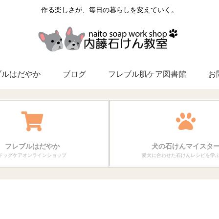
作る楽しさが、毎日の暮らしを変えていく。
ブルはだやか
ブログ
フレブル肌ケア図書館
お
フレブルはだやか
犬の石けんマイスタ
ドッグケアオンラインショップ
愛犬に合わせた石けんレシピを学