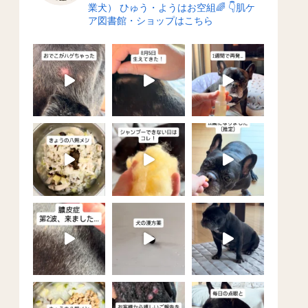
業犬）
ひゅう・ようはお空組🌈
👇肌ケ
ア図書館・ショップはこちら