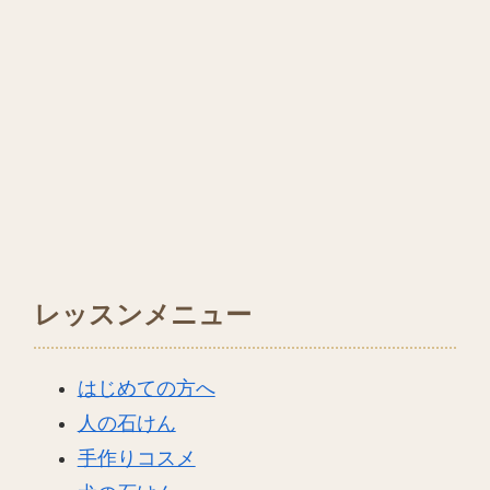
レッスンメニュー
はじめての方へ
人の石けん
手作りコスメ