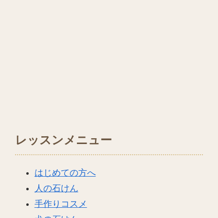
レッスンメニュー
はじめての方へ
人の石けん
手作りコスメ