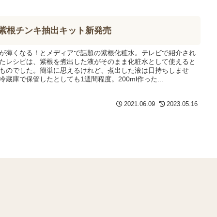
紫根チンキ抽出キット新発売
が薄くなる！とメディアで話題の紫根化粧水。テレビで紹介され
たレシピは、紫根を煮出した液がそのまま化粧水として使えると
ものでした。簡単に思えるけれど、煮出した液は日持ちしませ
冷蔵庫で保管したとしても1週間程度。200ml作った...
2021.06.09
2023.05.16