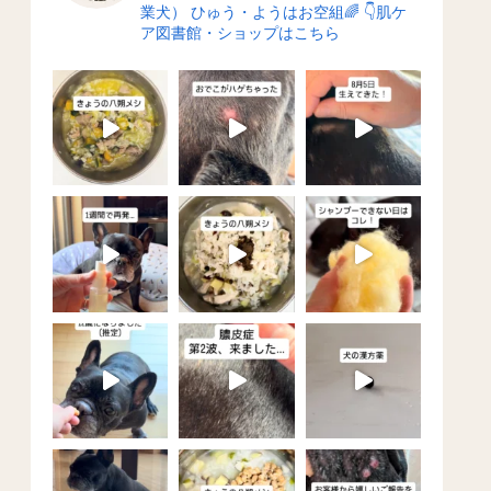
業犬）
ひゅう・ようはお空組🌈
👇肌ケ
ア図書館・ショップはこちら