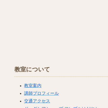
教室について
教室案内
講師プロフィール
交通アクセス