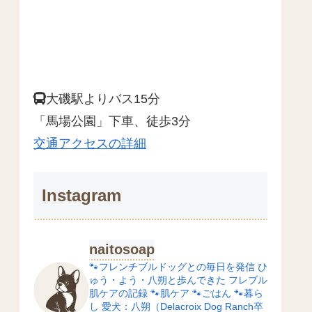
大磯駅よりバス15分
「馬場公園」下車、徒歩3分
交通アクセスの詳細
Instagram
naitosoap
🐾フレンチブルドッグとの毎日を発信
ひ
ゅう・よう・八朔と歩んできた
フレブル
肌ケアの記録
🐾肌ケア
🐾ごはん
🐾暮ら
し
愛犬：八朔（Delacroix Dog Ranch卒