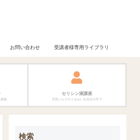
お問い合わせ
受講者様専用ライブラリ
ー
セリシン液講座
ぶ資格
天然シルクのうるおいを自分の手で
検索