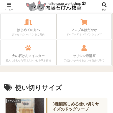
作る楽しさが、毎日の暮らしを変えていく。
メニュー
検索
はじめての方へ
フレブルはだやか
ぴったりのレッスンをご案内
ドッグケアオンラインショップ
犬の石けんマイスター
セリシン液講座
愛犬に合わせた石けんレシピを学ぶ資格
天然シルクのうるおいを自分の手で
使い切りサイズ
犬の石けん
3種類楽しめる使い切りサ
イズのドッグソープ