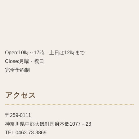
Open:10時～17時 土日は12時まで
Close:月曜・祝日
完全予約制
アクセス
〒259-0111
神奈川県中郡大磯町国府本郷1077－23
TEL.0463-73-3869