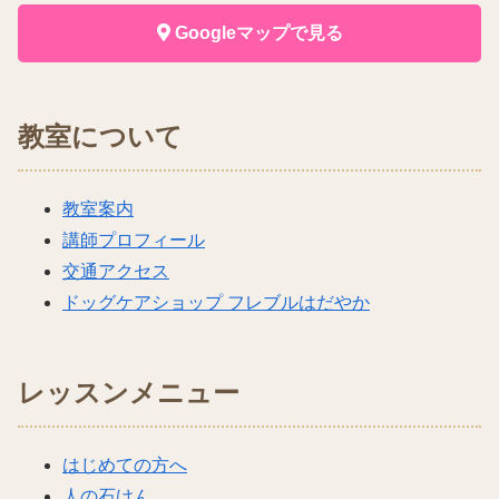
Googleマップで見る
教室について
教室案内
講師プロフィール
交通アクセス
ドッグケアショップ フレブルはだやか
レッスンメニュー
はじめての方へ
人の石けん