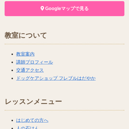
Googleマップで見る
教室について
教室案内
講師プロフィール
交通アクセス
ドッグケアショップ フレブルはだやか
レッスンメニュー
はじめての方へ
人の石けん