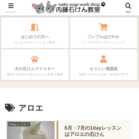
作る楽しさが、毎日の暮らしを変えていく。
メニュー
検索
はじめての方へ
フレブルはだやか
ぴったりのレッスンをご案内
ドッグケアオンラインショップ
犬の石けんマイスター
セリシン液講座
愛犬に合わせた石けんレシピを学ぶ資格
天然シルクのうるおいを自分の手で
アロエ
1day レッスン
6月・7月の1dayレッスン
はアロエの石けん